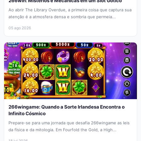
266win: Mistérios e Mecânicas em um Slot Gótico
Ao abrir The Library Overdue, a primeira coisa que captura sua
atenção é a atmosfera densa e sombria que permeia...
05 ago 2026
266wingame: Quando a Sorte Irlandesa Encontra o
Infinito Cósmico
Prepare-se para uma jornada que desafia 266wingame as leis
da física e da mitologia. Em Fourfold the Gold, a High...
18 jul 2026