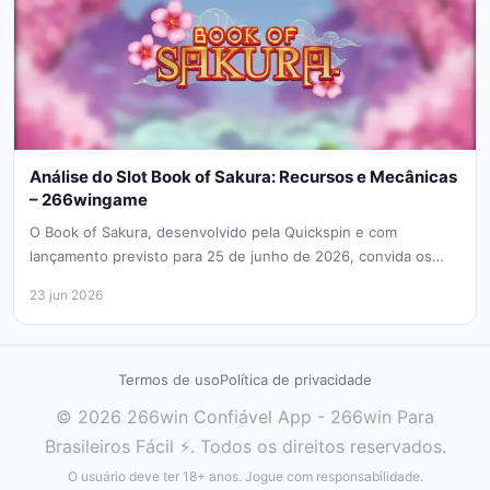
Análise do Slot Book of Sakura: Recursos e Mecânicas
– 266wingame
O Book of Sakura, desenvolvido pela Quickspin e com
lançamento previsto para 25 de junho de 2026, convida os
jogadores...
23 jun 2026
Termos de uso
Política de privacidade
© 2026 266win Confiável App - 266win Para
Brasileiros Fácil ⚡. Todos os direitos reservados.
O usuário deve ter 18+ anos. Jogue com responsabilidade.