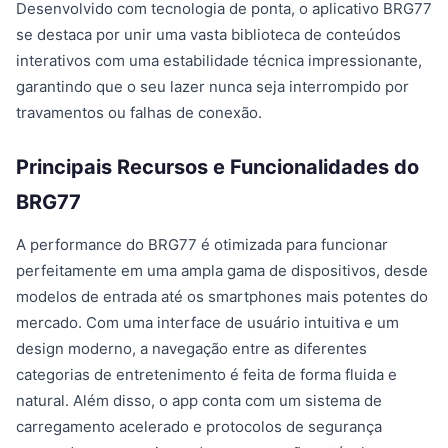
Desenvolvido com tecnologia de ponta, o aplicativo BRG77
se destaca por unir uma vasta biblioteca de conteúdos
interativos com uma estabilidade técnica impressionante,
garantindo que o seu lazer nunca seja interrompido por
travamentos ou falhas de conexão.
Principais Recursos e Funcionalidades do
BRG77
A performance do BRG77 é otimizada para funcionar
perfeitamente em uma ampla gama de dispositivos, desde
modelos de entrada até os smartphones mais potentes do
mercado. Com uma interface de usuário intuitiva e um
design moderno, a navegação entre as diferentes
categorias de entretenimento é feita de forma fluida e
natural. Além disso, o app conta com um sistema de
carregamento acelerado e protocolos de segurança