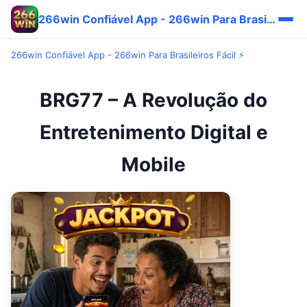
266win Confiável App - 266win Para Brasileiros Fácil ⚡
266win Confiável App - 266win Para Brasileiros Fácil ⚡
BRG77 – A Revolução do
Entretenimento Digital e
Mobile