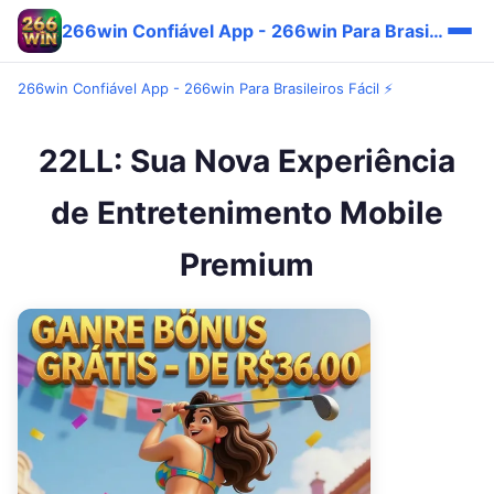
266win Confiável App - 266win Para Brasileiros Fácil ⚡
266win Confiável App - 266win Para Brasileiros Fácil ⚡
22LL: Sua Nova Experiência
de Entretenimento Mobile
Premium